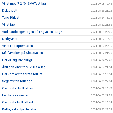
Vinst med 7-2 för SVHTs A-lag
2024-09-08 19:46
Delad pott
2024-08-26 21:26
Tung förlust
2024-08-24 16:02
Vinst igen
2024-08-22 21:52
Vad hände egentligen på Engvallen idag?
2024-08-19 22:06
Derbyvinst
2024-08-17 16:32
Vinst i höstpremiären
2024-08-13 22:15
Målfyrverkeri på Slottsvallen
2024-08-12 21:30
Det vill sig inte riktigt…
2024-06-24 22:43
Äntligen vinst för SVHTs A-lag
2024-06-17 21:54
Där kom årets första förlust
2024-06-15 16:54
Segersviten förlängd
2024-06-09 22:04
Oavgjort inTrollhättan
2024-06-08 15:47
Femte raka vinsten
2024-06-03 21:59
Oavgjort i Trollhättan!
2024-06-01 13:14
Kaffe, kaka, fjärde raka!
2024-05-30 22:32