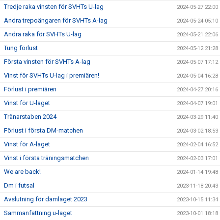
Tredje raka vinsten för SVHTs U-lag
2024-05-27 22:00
Andra trepoängaren för SVHTs A-lag
2024-05-24 05:10
Andra raka för SVHTs U-lag
2024-05-21 22:06
Tung förlust
2024-05-12 21:28
Första vinsten för SVHTs A-lag
2024-05-07 17:12
Vinst för SVHTs U-lag i premiären!
2024-05-04 16:28
Förlust i premiären
2024-04-27 20:16
Vinst för U-laget
2024-04-07 19:01
Tränarstaben 2024
2024-03-29 11:40
Förlust i första DM-matchen
2024-03-02 18:53
Vinst för A-laget
2024-02-04 16:52
Vinst i första träningsmatchen
2024-02-03 17:01
We are back!
2024-01-14 19:48
Dm i futsal
2023-11-18 20:43
Avslutning för damlaget 2023
2023-10-15 11:34
Sammanfattning u-laget
2023-10-01 18:18