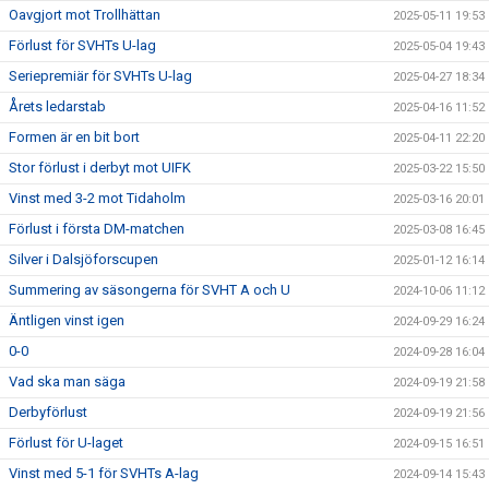
Oavgjort mot Trollhättan
2025-05-11 19:53
Förlust för SVHTs U-lag
2025-05-04 19:43
Seriepremiär för SVHTs U-lag
2025-04-27 18:34
Årets ledarstab
2025-04-16 11:52
Formen är en bit bort
2025-04-11 22:20
Stor förlust i derbyt mot UIFK
2025-03-22 15:50
Vinst med 3-2 mot Tidaholm
2025-03-16 20:01
Förlust i första DM-matchen
2025-03-08 16:45
Silver i Dalsjöforscupen
2025-01-12 16:14
Summering av säsongerna för SVHT A och U
2024-10-06 11:12
Äntligen vinst igen
2024-09-29 16:24
0-0
2024-09-28 16:04
Vad ska man säga
2024-09-19 21:58
Derbyförlust
2024-09-19 21:56
Förlust för U-laget
2024-09-15 16:51
Vinst med 5-1 för SVHTs A-lag
2024-09-14 15:43