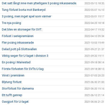
Det satt långt inne men ytterligare 3 poäng inkasserade.
2022-05-15 18:35
Tung förlust borta mot Bankeryd
2022-05-07 16:10
3 poäng, men inget spel som värmer
2022-05-01 19:17
Tre nya poäng
2022-04-23 18:18
Det blev en storseger för SVT.
2022-04-17 19:32
Förlust i seriepremiären
2022-04-10 09:34
Fler poäng inkasserade
2021-10-03 19:49
Delad pott på Slottsvallen
2021-09-27 21:37
Viktig seger för U-laget i division 3
2021-09-20 19:11
En poäng i Mariestad
2021-09-18 08:14
Första förlusten för SVTs U-lag
2021-09-18 08:13
Vinst i premiären
2021-07-03 20:23
Blytung förlust
2021-06-30 21:00
Storförlust för damerna
2021-06-20 19:16
Ett tufft genrep
2021-06-10 21:14
Oavgjort för U-laget
2021-06-06 21:21