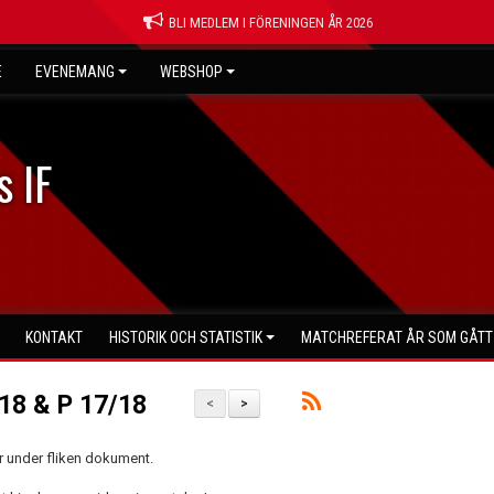
BLI MEDLEM I FÖRENINGEN ÅR 2026
E
EVENEMANG
WEBSHOP
s IF
KONTAKT
HISTORIK OCH STATISTIK
MATCHREFERAT ÅR SOM GÅTT
18 & P 17/18
<
>
or under fliken dokument.