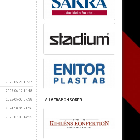
2026-05-20 10:37
2025-06-12 14:48
2025-05-07 07:38
SILVERSPONSORER
2024-10-06 21:26
2021-07-03 14:25