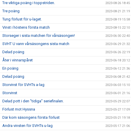
Tre viktiga poäng i toppstriden.
2023-08-26 18:45
Tre poäng
2023-08-21 21:19
Tung förlust för u-laget.
2023-08-19 15:58
Vinst i höstens första match
2023-08-15 22:10
Storseger i sista matchen för vårsäsongen!
2023-06-30 22:40
SVHT U vann vårsäsongens sista match
2023-06-29 21:32
Delad poäng
2023-06-26 22:19
Åter i vinnarspåret
2023-06-18 20:12
En poäng
2023-06-12 21:36
Delad poäng
2023-06-08 21:42
Storvinst för SVHTs a-lag
2023-06-03 15:10
Storvinst
2023-06-01 21:16
Delad pott i den ”tidiga” seriefinalen.
2023-05-29 22:07
Förlust mot Hyssna
2023-05-27 17:09
Där kom säsongens första förlust
2023-05-21 19:18
Andra vinsten för SVHTs u-lag
2023-05-17 21:06