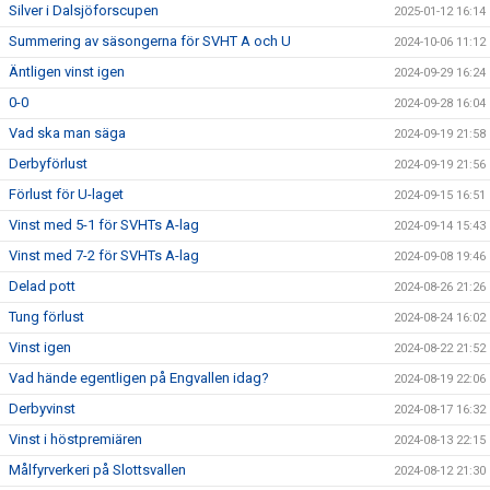
Silver i Dalsjöforscupen
2025-01-12 16:14
Summering av säsongerna för SVHT A och U
2024-10-06 11:12
Äntligen vinst igen
2024-09-29 16:24
0-0
2024-09-28 16:04
Vad ska man säga
2024-09-19 21:58
Derbyförlust
2024-09-19 21:56
Förlust för U-laget
2024-09-15 16:51
Vinst med 5-1 för SVHTs A-lag
2024-09-14 15:43
Vinst med 7-2 för SVHTs A-lag
2024-09-08 19:46
Delad pott
2024-08-26 21:26
Tung förlust
2024-08-24 16:02
Vinst igen
2024-08-22 21:52
Vad hände egentligen på Engvallen idag?
2024-08-19 22:06
Derbyvinst
2024-08-17 16:32
Vinst i höstpremiären
2024-08-13 22:15
Målfyrverkeri på Slottsvallen
2024-08-12 21:30