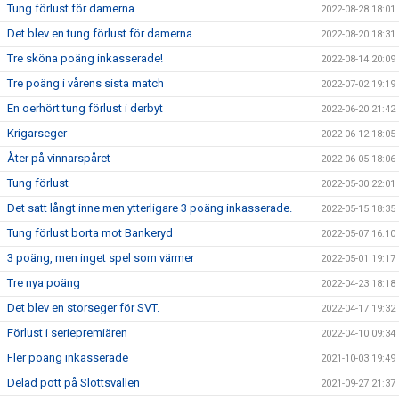
Tung förlust för damerna
2022-08-28 18:01
Det blev en tung förlust för damerna
2022-08-20 18:31
Tre sköna poäng inkasserade!
2022-08-14 20:09
Tre poäng i vårens sista match
2022-07-02 19:19
En oerhört tung förlust i derbyt
2022-06-20 21:42
Krigarseger
2022-06-12 18:05
Åter på vinnarspåret
2022-06-05 18:06
Tung förlust
2022-05-30 22:01
Det satt långt inne men ytterligare 3 poäng inkasserade.
2022-05-15 18:35
Tung förlust borta mot Bankeryd
2022-05-07 16:10
3 poäng, men inget spel som värmer
2022-05-01 19:17
Tre nya poäng
2022-04-23 18:18
Det blev en storseger för SVT.
2022-04-17 19:32
Förlust i seriepremiären
2022-04-10 09:34
Fler poäng inkasserade
2021-10-03 19:49
Delad pott på Slottsvallen
2021-09-27 21:37