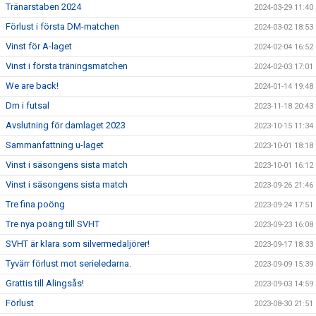
Tränarstaben 2024
2024-03-29 11:40
Förlust i första DM-matchen
2024-03-02 18:53
Vinst för A-laget
2024-02-04 16:52
Vinst i första träningsmatchen
2024-02-03 17:01
We are back!
2024-01-14 19:48
Dm i futsal
2023-11-18 20:43
Avslutning för damlaget 2023
2023-10-15 11:34
Sammanfattning u-laget
2023-10-01 18:18
Vinst i säsongens sista match
2023-10-01 16:12
Vinst i säsongens sista match
2023-09-26 21:46
Tre fina poöng
2023-09-24 17:51
Tre nya poäng till SVHT
2023-09-23 16:08
SVHT är klara som silvermedaljörer!
2023-09-17 18:33
Tyvärr förlust mot serieledarna.
2023-09-09 15:39
Grattis till Alingsås!
2023-09-03 14:59
Förlust
2023-08-30 21:51