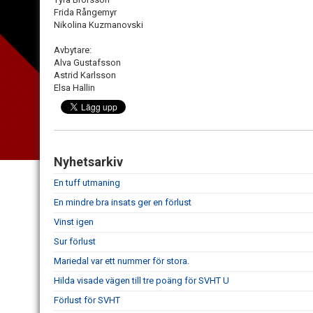
Frida Rångemyr
Nikolina Kuzmanovski
Avbytare:
Alva Gustafsson
Astrid Karlsson
Elsa Hallin
Nyhetsarkiv
En tuff utmaning
En mindre bra insats ger en förlust
Vinst igen
Sur förlust
Mariedal var ett nummer för stora.
Hilda visade vägen till tre poäng för SVHT U
Förlust för SVHT