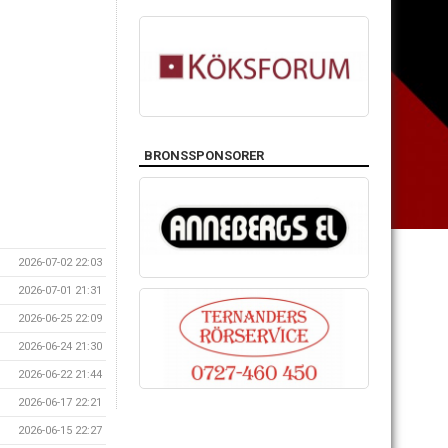
BRONSSPONSORER
2026-07-02 22:03
2026-07-01 21:31
2026-06-25 22:09
2026-06-24 21:30
2026-06-22 21:44
2026-06-17 22:21
2026-06-15 22:27