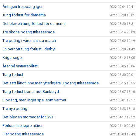
Äntligen tre poäng igen
2022-09-04 19:41
Tung förlust för damerna
2022-08-28 18:01
Det blev en tung förlust för damerna
2022-08-20 18:31
Tre sköna poäng inkasserade!
2022-08-14 20:09
Tre poäng i vårens sista match
2022-07-02 19:19
En oerhört tung förlust i derbyt
2022-06-20 21:42
Krigarseger
2022-06-12 18:05
Åter på vinnarspåret
2022-06-05 18:06
Tung förlust
2022-05-30 22:01
Det satt långt inne men ytterligare 3 poäng inkasserade.
2022-05-15 18:35
Tung förlust borta mot Bankeryd
2022-05-07 16:10
3 poäng, men inget spel som värmer
2022-05-01 19:17
Tre nya poäng
2022-04-23 18:18
Det blev en storseger för SVT.
2022-04-17 19:32
Förlust i seriepremiären
2022-04-10 09:34
Fler poäng inkasserade
2021-10-03 19:49