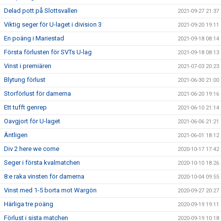
Delad pott på Slottsvallen
2021-09-27 21:37
Viktig seger för U-laget i division 3
2021-09-20 19:11
En poäng i Mariestad
2021-09-18 08:14
Första förlusten för SVTs U-lag
2021-09-18 08:13
Vinst i premiären
2021-07-03 20:23
Blytung förlust
2021-06-30 21:00
Storförlust för damerna
2021-06-20 19:16
Ett tufft genrep
2021-06-10 21:14
Oavgjort för U-laget
2021-06-06 21:21
Äntligen
2021-06-01 18:12
Div 2 here we come
2020-10-17 17:42
Seger i första kvalmatchen
2020-10-10 18:26
8:e raka vinsten för damerna
2020-10-04 09:55
Vinst med 1-5 borta mot Wargön
2020-09-27 20:27
Härliga tre poäng
2020-09-19 19:11
Förlust i sista matchen
2020-09-19 10:18