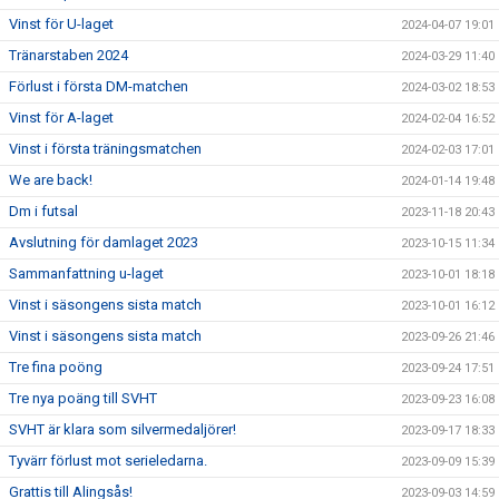
Vinst för U-laget
2024-04-07 19:01
Tränarstaben 2024
2024-03-29 11:40
Förlust i första DM-matchen
2024-03-02 18:53
Vinst för A-laget
2024-02-04 16:52
Vinst i första träningsmatchen
2024-02-03 17:01
We are back!
2024-01-14 19:48
Dm i futsal
2023-11-18 20:43
Avslutning för damlaget 2023
2023-10-15 11:34
Sammanfattning u-laget
2023-10-01 18:18
Vinst i säsongens sista match
2023-10-01 16:12
Vinst i säsongens sista match
2023-09-26 21:46
Tre fina poöng
2023-09-24 17:51
Tre nya poäng till SVHT
2023-09-23 16:08
SVHT är klara som silvermedaljörer!
2023-09-17 18:33
Tyvärr förlust mot serieledarna.
2023-09-09 15:39
Grattis till Alingsås!
2023-09-03 14:59