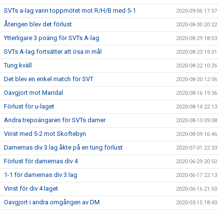
SVTs a-lag vann toppmötet mot R/H/B med 5-1
2020-09-06 17:57
Återigen blev det förlust
2020-08-30 20:22
Ytterligare 3 poäng för SVTs A-lag
2020-08-29 18:03
SVTs A-lag fortsätter att ösa in mål
2020-08-23 19:01
Tung kväll
2020-08-22 10:26
Det blev en enkel match för SVT
2020-08-20 12:06
Oavgjort mot Maridal
2020-08-16 19:36
Förlust för u-laget
2020-08-14 22:13
Andra trepoängaren för SVTs damer
2020-08-13 09:08
Vinst med 5-2 mot Skoftebyn
2020-08-09 16:46
Damernas div 3 lag åkte på en tung förlust
2020-07-01 22:33
Förlust för damernas div 4
2020-06-29 20:50
1-1 för damernas div 3 lag
2020-06-17 22:13
Vinst för div 4 laget
2020-06-16 21:50
Oavgjort i andra omgången av DM
2020-03-15 18:40
Vinst med 0-2 i första DM-matchen
2020-03-07 14:30