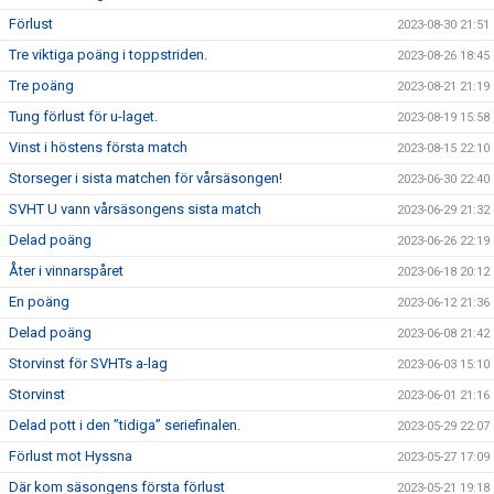
Förlust
2023-08-30 21:51
Tre viktiga poäng i toppstriden.
2023-08-26 18:45
Tre poäng
2023-08-21 21:19
Tung förlust för u-laget.
2023-08-19 15:58
Vinst i höstens första match
2023-08-15 22:10
Storseger i sista matchen för vårsäsongen!
2023-06-30 22:40
SVHT U vann vårsäsongens sista match
2023-06-29 21:32
Delad poäng
2023-06-26 22:19
Åter i vinnarspåret
2023-06-18 20:12
En poäng
2023-06-12 21:36
Delad poäng
2023-06-08 21:42
Storvinst för SVHTs a-lag
2023-06-03 15:10
Storvinst
2023-06-01 21:16
Delad pott i den ”tidiga” seriefinalen.
2023-05-29 22:07
Förlust mot Hyssna
2023-05-27 17:09
Där kom säsongens första förlust
2023-05-21 19:18