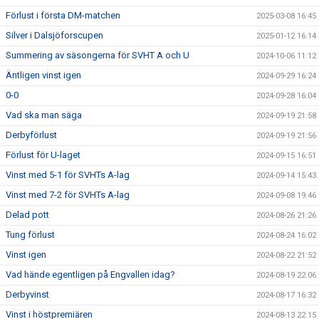
Förlust i första DM-matchen
2025-03-08 16:45
Silver i Dalsjöforscupen
2025-01-12 16:14
Summering av säsongerna för SVHT A och U
2024-10-06 11:12
Äntligen vinst igen
2024-09-29 16:24
0-0
2024-09-28 16:04
Vad ska man säga
2024-09-19 21:58
Derbyförlust
2024-09-19 21:56
Förlust för U-laget
2024-09-15 16:51
Vinst med 5-1 för SVHTs A-lag
2024-09-14 15:43
Vinst med 7-2 för SVHTs A-lag
2024-09-08 19:46
Delad pott
2024-08-26 21:26
Tung förlust
2024-08-24 16:02
Vinst igen
2024-08-22 21:52
Vad hände egentligen på Engvallen idag?
2024-08-19 22:06
Derbyvinst
2024-08-17 16:32
Vinst i höstpremiären
2024-08-13 22:15