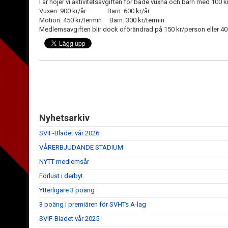
I år höjer vi aktivitetsavgiften för både vuxna och barn med 100 kr
Vuxen: 900 kr/år Barn: 600 kr/år
Motion: 450 kr/termin Barn: 300 kr/termin
Medlemsavgiften blir dock oförändrad på 150 kr/person eller 400
Nyhetsarkiv
SVIF-Bladet vår 2026
VÅRERBJUDANDE STADIUM
NYTT medlemsår
Förlust i derbyt
Ytterligare 3 poäng
3 poäng i premiären för SVHTs A-lag
SVIF-Bladet vår 2025