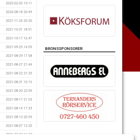
2025-02-05 19:11
2024-08-18 20:49
2021-11-24 20:20
2021-10-31 18:51
2021-10-17 16:47
2021-09-25 14:09
BRONSSPONSORER
2021-08-29 17:58
2021-08-27 21:44
2021-08-22 21:33
2021-08-21 10:15
2021-08-20 22:09
2021-08-17 21:53
2021-08-14 17:33
2021-08-13 20:59
2021-08-07 12:20
2021-07-02 11:32