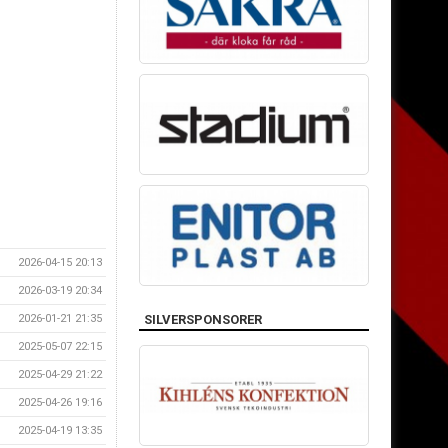
2026-04-15 20:13
2026-03-19 20:34
2026-01-21 21:35
SILVERSPONSORER
2025-05-07 22:15
2025-04-29 21:22
2025-04-26 19:16
2025-04-19 13:35