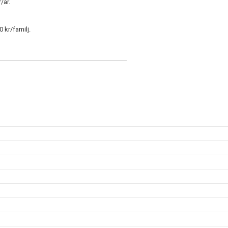
/år.
 kr/familj.