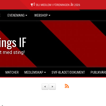
BLI MEDLEM I FÖRENINGEN ÅR 2026
E
EVENEMANG
WEBSHOP
ings IF
t med sting!
MATCHER
MEDLEMSKAP
SVIF-BLADET/DOKUMENT
PUBLIKVÄ
<
>