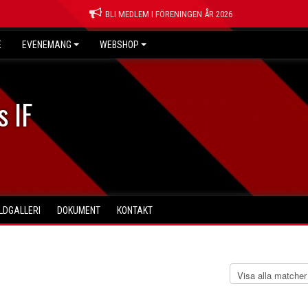
BLI MEDLEM I FÖRENINGEN ÅR 2026
E
EVENEMANG
WEBSHOP
s IF
ILDGALLERI
DOKUMENT
KONTAKT