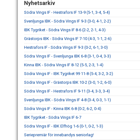
Nyhetsarkiv
Södra Vings IF - Hestrafors IF 13-9 (5-1, 3-4, 5-4)
Svenljunga IBK - Södra Vings IF 9-3 (3-0, 4-1, 2-2)
IBK Tygriket - Södra Vings IF 8-6 (2-2, 2-1, 4-3)
Grästorps IBK - Södra Vings IF 7-10 (4-3, 1-1, 2-6)
Hestrafors IF - Södra Vings IF 9-3 (0-2, 6-1, 3-0)
Södra Vings IF - Svenljunga IBK 6-8 (3-1, 0-4, 3-3)
Kinna IBK - Södra Vings IF 8-12 (5-5, 2-3, 1-4)
Södra Vings IF - IBK Tygriket 99 11-8 (5-4, 3-2, 3-2)
Södra Vings IF - Grästorps IBK 10-2 (3-0, 1-2, 6-0)
Södra Vings IF - Hestrafors IF 9-11 (3-4, 3-3, 3-4)
Svenljunga IBK - Södra Vings IF 4-8 (3-4, 0-3, 1-1)
Södra Vings IF - Kinna IBK 6-8 (0-2, 6-2, 0-4)
IBK Tygriket - Södra Vings IF 6-7
Södra Vings IF - IBK Elfhög 1-6 (0-1, 0-2, 1-3)
Seriepremiär för innebandys seniorlag!