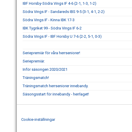
IBF Horsby-Södra Vings IF 4-6 (2-1, 1-3, 1-2)
Södra Vings IF - Sandareds IBS 9-5 (3-1, 4-1, 2-2)
Södra Vings IF - Kinna IBK 17-3
IBK Tygriket 99 - Södra Vings IF 6-2
Södra Vings IF - IBF Horsby U 7-6 (2-2, 5-1, 0-3)
Seriepremiär för våra herrseniorer!
Seriepremiär.
Inför säsongen 2020/2021
Träningsmatch!
Träningsmatch herrseniorer innebandy.
Säsongsstart för innebandy - herrlaget!
Cookie-inställningar