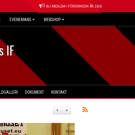
BLI MEDLEM I FÖRENINGEN ÅR 2026
E
EVENEMANG
WEBSHOP
s IF
ILDGALLERI
DOKUMENT
KONTAKT
<
>