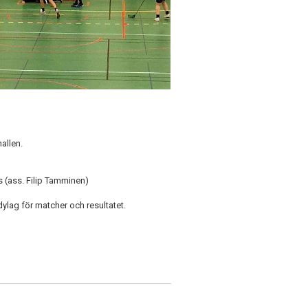
allen.
(ass. Filip Tamminen)
lag för matcher och resultatet.