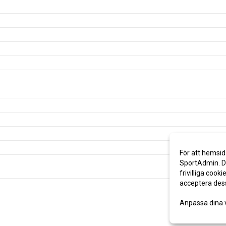
För att hemsid
SportAdmin. De
frivilliga cooki
acceptera des
Anpassa dina 