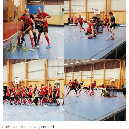
BILDGALLERI
DOKUMENT
KONTAKT
Södra Vings IF- FBC Hjälmared