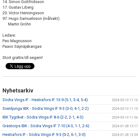
14. Simon Gottfridsson
17. Gustav Liberg
20. Victor Henningsson
97. Hugo Samuelsson (målvakt)
Martin Gröhn
Ledare:
Peo Magnusson
Paavo Säynäjäkangas
Stort grattis till segern!
Nyhetsarkiv
Södra Vings IF - Hestrafors IF 13-9 (5-1, 3-4, 5-4)
2024-03-10 11:16
Svenljunga IBK - Södra Vings IF 9-3 (3-0, 4-1, 2-2)
2024-03-10 11:10
IBK Tygriket - Södra Vings IF 8-6 (2-2, 2-1, 4-3)
2024-03-10 11:06
Grästorps IBK - Södra Vings IF 7-10 (4-3, 1-1, 2-6)
2024-01-28 13:17
Hestrafors IF - Södra Vings IF 9-3 (0-2, 6-1, 3-0)
2024-01-28 12:54