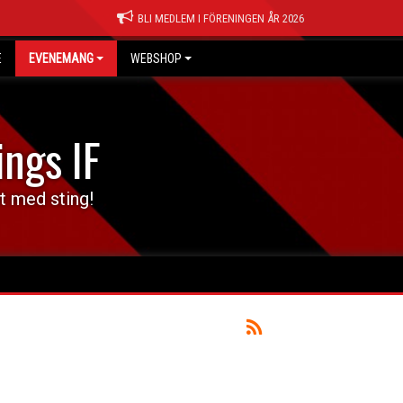
BLI MEDLEM I FÖRENINGEN ÅR 2026
E
EVENEMANG
WEBSHOP
ings IF
t med sting!