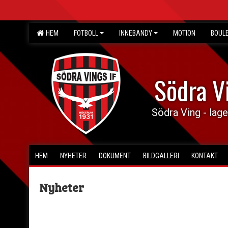
HEM
FOTBOLL
INNEBANDY
MOTION
BOUL
Södra V
Södra Ving - lage
HEM
NYHETER
DOKUMENT
BILDGALLERI
KONTAKT
Nyheter