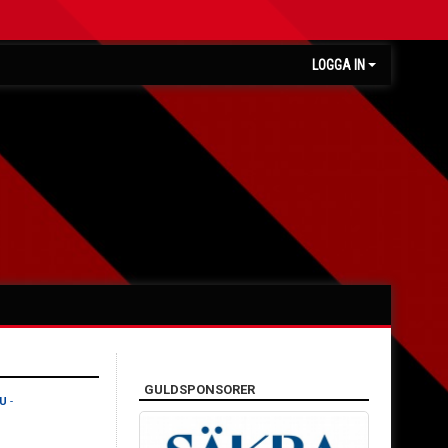
LOGGA IN
GULDSPONSORER
 U
-