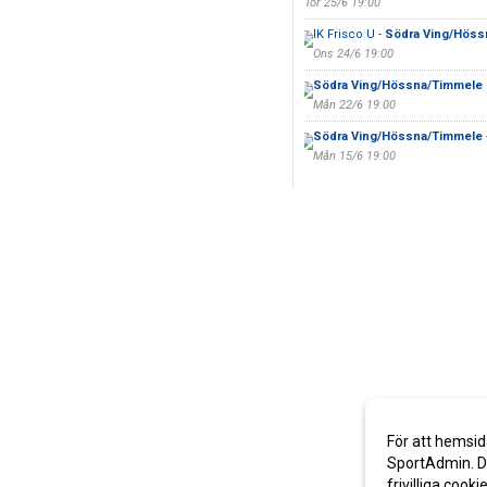
Tor 25/6 19:00
IK Frisco U -
Södra Ving/Höss
Ons 24/6 19:00
Södra Ving/Hössna/Timmele
Mån 22/6 19:00
Södra Ving/Hössna/Timmele
Mån 15/6 19:00
För att hemsid
SportAdmin. De
frivilliga cooki