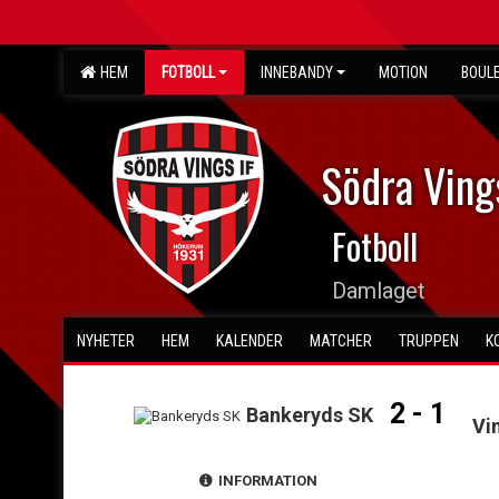
HEM
FOTBOLL
INNEBANDY
MOTION
BOUL
Södra Ving
Fotboll
Damlaget
NYHETER
HEM
KALENDER
MATCHER
TRUPPEN
K
2 - 1
Bankeryds SK
Vi
INFORMATION