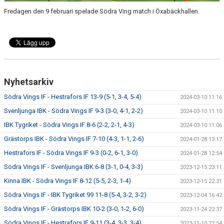
Fredagen den 9 februari spelade Södra Ving match i Öxabäckhallen.
Nyhetsarkiv
Södra Vings IF - Hestrafors IF 13-9 (5-1, 3-4, 5-4)
2024-03-10 11:16
Svenljunga IBK - Södra Vings IF 9-3 (3-0, 4-1, 2-2)
2024-03-10 11:10
IBK Tygriket - Södra Vings IF 8-6 (2-2, 2-1, 4-3)
2024-03-10 11:06
Grästorps IBK - Södra Vings IF 7-10 (4-3, 1-1, 2-6)
2024-01-28 13:17
Hestrafors IF - Södra Vings IF 9-3 (0-2, 6-1, 3-0)
2024-01-28 12:54
Södra Vings IF - Svenljunga IBK 6-8 (3-1, 0-4, 3-3)
2023-12-15 23:11
Kinna IBK - Södra Vings IF 8-12 (5-5, 2-3, 1-4)
2023-12-15 22:31
Södra Vings IF - IBK Tygriket 99 11-8 (5-4, 3-2, 3-2)
2023-12-04 16:42
Södra Vings IF - Grästorps IBK 10-2 (3-0, 1-2, 6-0)
2023-11-24 22:37
Södra Vings IF - Hestrafors IF 9-11 (3-4, 3-3, 3-4)
2023-11-10 22:54