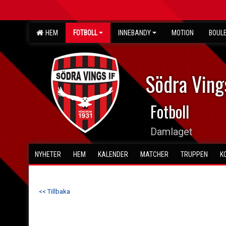
HEM
FOTBOLL
INNEBANDY
MOTION
BOUL
Södra Ving
Fotboll
Damlaget
NYHETER
HEM
KALENDER
MATCHER
TRUPPEN
K
<< Tillbaka