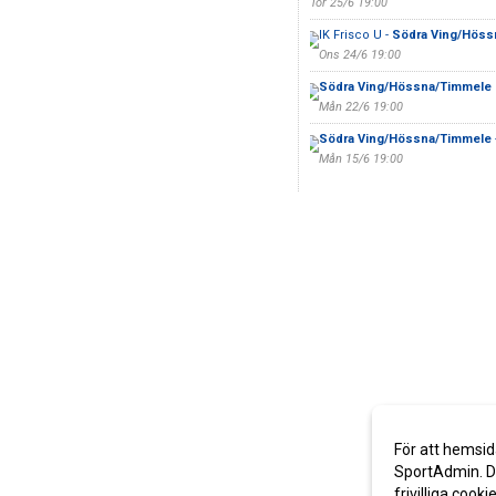
Tor 25/6 19:00
IK Frisco U -
Södra Ving/Höss
Ons 24/6 19:00
Södra Ving/Hössna/Timmele
Mån 22/6 19:00
Södra Ving/Hössna/Timmele
Mån 15/6 19:00
För att hemsid
SportAdmin. De
frivilliga cooki