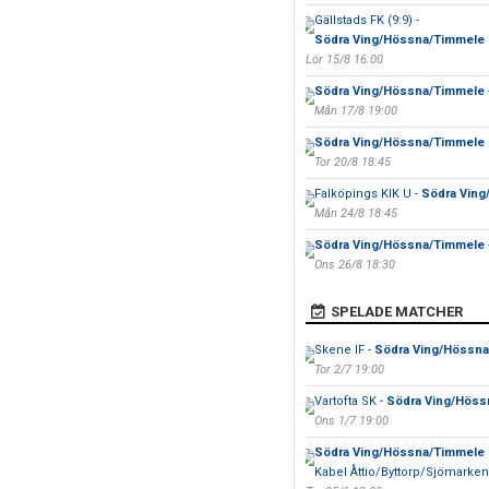
Gällstads FK (9:9) -
Södra Ving/Hössna/Timmele
Lör 15/8 16:00
Södra Ving/Hössna/Timmele
Mån 17/8 19:00
Södra Ving/Hössna/Timmele
Tor 20/8 18:45
Falköpings KIK U -
Södra Vin
Mån 24/8 18:45
Södra Ving/Hössna/Timmele
Ons 26/8 18:30
SPELADE MATCHER
Skene IF -
Södra Ving/Hössna
Tor 2/7 19:00
Vartofta SK -
Södra Ving/Höss
Ons 1/7 19:00
Södra Ving/Hössna/Timmele
Kabel Åttio/Byttorp/Sjömarke