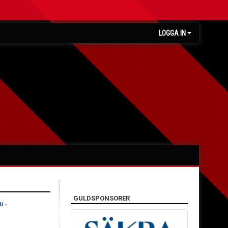
LOGGA IN
GULDSPONSORER
 U
-